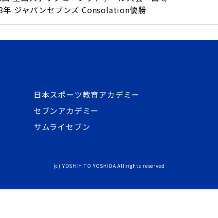
18年 ジャパンセブンズ Consolation優勝
日本スポーツ教育アカデミー
セブンアカデミー
サムライセブン
(c) YOSHIHITO YOSHIDA All rights reserved