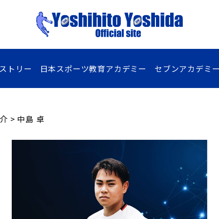
ストリー
日本スポーツ教育アカデミー
セブンアカデミ
介
>
中島 卓