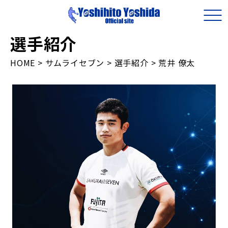
選手紹介
HOME
>
サムライセブン
>
選手紹介
>
荒井 僚太