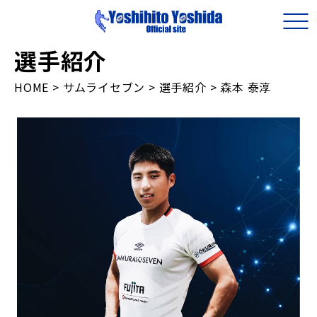
選手紹介
HOME
>
サムライセブン
>
選手紹介
>
森本 泰淳