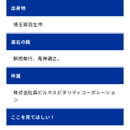
出身地
埼玉県羽生市
座右の銘
断而敢行、鬼神避之。
所属
株式会社森ビルホスピタリティコーポレーショ
ン
ここを見てほしい！