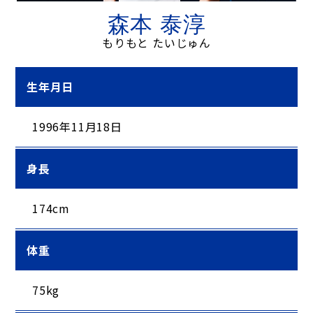
森本 泰淳
もりもと たいじゅん
生年月日
1996年11月18日
身長
174cm
体重
75kg