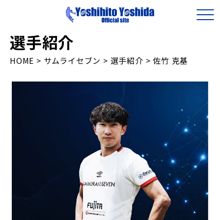
選手紹介
HOME
>
サムライセブン
>
選手紹介
>
佐竹 克基