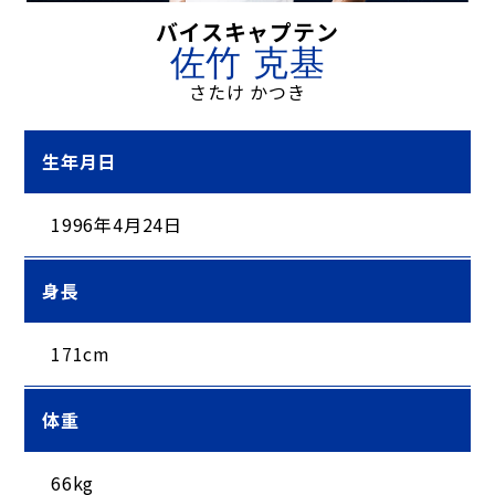
バイスキャプテン
佐竹 克基
さたけ かつき
生年月日
1996年4月24日
身長
171cm
体重
66kg