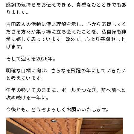
感謝の気持ちをお伝えできる、貴重なひとときでもあ
りました。
吉田義人の活動に深い理解を示し、心から応援してく
ださる方々が集う場に立ち会えたことを、私自身も非
常に嬉しく思っています。改めて、心より感謝申し上
げます。
そして迎える2026年。
明確な目標に向け、さらなる飛躍の年にしていきたい
と考えています。
午年の勢いそのままに、ボールをつなぎ、前へ前へと
攻め続ける一年に。
今後とも、どうぞよろしくお願いいたします。